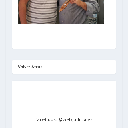
Volver Atrás
Sindicato de Trabajadores
Judiciales
de la Provincia de Santa Fe
www.judicialessantafe.org.ar -
facebook: @webjudiciales