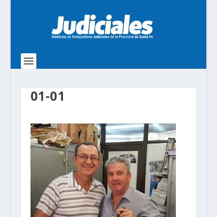
01-01