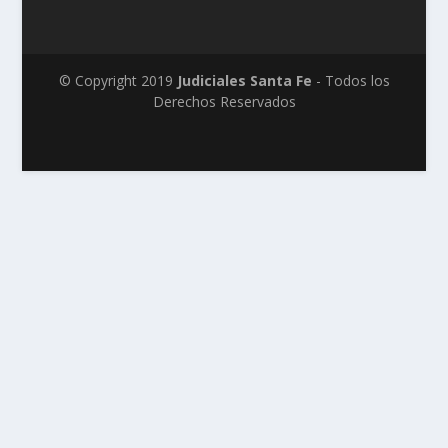
© Copyright 2019
Judiciales Santa Fe
- Todos los
Derechos Reservados