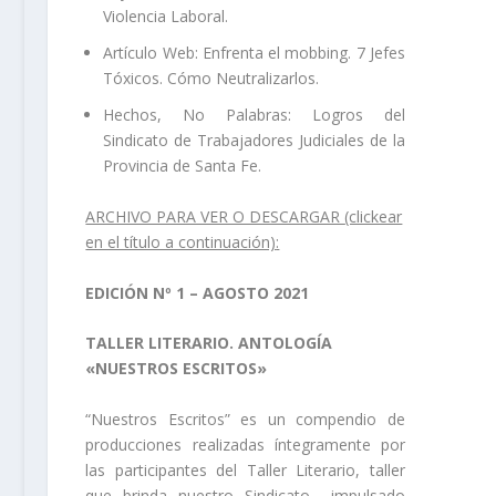
Violencia Laboral.
Artículo Web: Enfrenta el mobbing. 7 Jefes
Tóxicos. Cómo Neutralizarlos.
Hechos, No Palabras: Logros del
Sindicato de Trabajadores Judiciales de la
Provincia de Santa Fe.
ARCHIVO PARA VER O DESCARGAR
(clickear
en el título a continuación)
:
EDICIÓN Nº 1 – AGOSTO 2021
TALLER LITERARIO. ANTOLOGÍA
«NUESTROS ESCRITOS»
“Nuestros Escritos” es un compendio de
producciones realizadas íntegramente por
las participantes del Taller Literario, taller
que brinda nuestro Sindicato, -impulsado