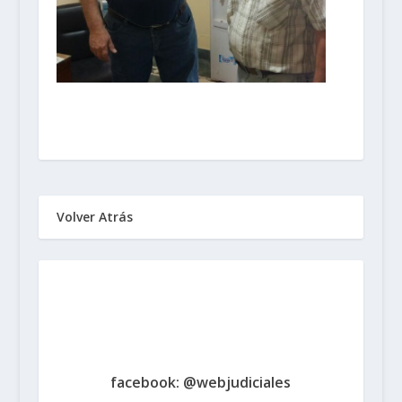
Volver Atrás
Sindicato de Trabajadores
Judiciales
de la Provincia de Santa Fe
www.judicialessantafe.org.ar -
facebook: @webjudiciales