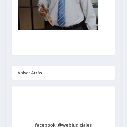
Volver Atrás
Sindicato de Trabajadores
Judiciales
de la Provincia de Santa Fe
www.judicialessantafe.org.ar -
facebook: @webjudiciales