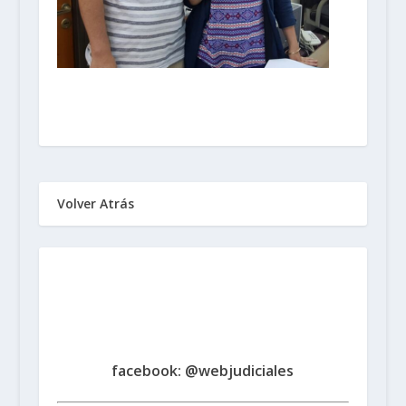
Volver Atrás
Sindicato de Trabajadores
Judiciales
de la Provincia de Santa Fe
www.judicialessantafe.org.ar -
facebook: @webjudiciales