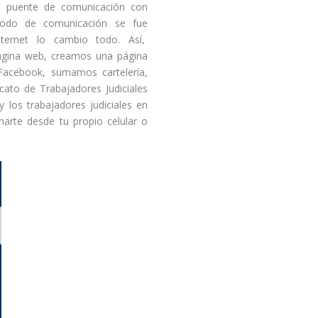
er puente de comunicación con
 modo de comunicación se fue
ternet lo cambio todo. Así,
gina web, creamos una página
 Facebook, sumamos cartelería,
icato de Trabajadores Judiciales
 los trabajadores judiciales en
marte desde tu propio celular o