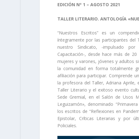
EDICIÓN Nº 1 – AGOSTO 2021
TALLER LITERARIO. ANTOLOGÍA «NU
“Nuestros Escritos” es un compendi
íntegramente por las participantes del Ta
nuestro Sindicato, -impulsado por
Capacitación-, desde hace más de 20 
mujeres y varones, jóvenes y adultos si
la comunidad en forma totalmente gra
afiliación para participar. Comprende un
la profesora del Taller, Adriana Aprile,
Taller Literario y el exitoso evento cul
Sede Gremial, en el Salón de Usos M
Leguizamón», denominado “Primavera L
los escritos de “Reflexiones en Pandemi
Epistolar, Críticas Literarias y por ú
Policiales.