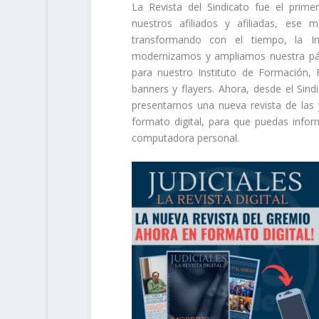
La Revista del Sindicato fue el prim
nuestros afiliados y afiliadas, ese
transformando con el tiempo, la In
modernizamos y ampliamos nuestra pá
para nuestro Instituto de Formación,
banners y flayers. Ahora, desde el Sind
presentamos una nueva revista de las y
formato digital, para que puedas infor
computadora personal.