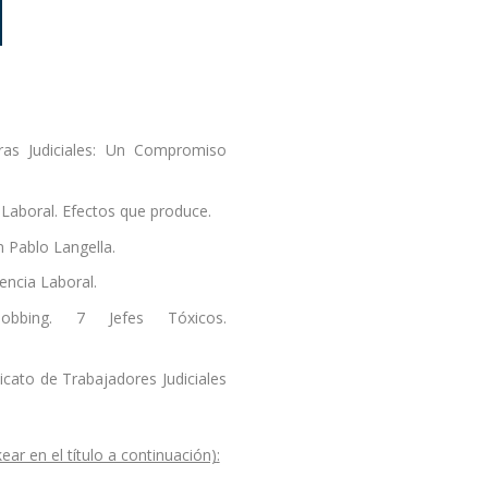
oras Judiciales: Un Compromiso
Laboral. Efectos que produce.
n Pablo Langella.
encia Laboral.
obbing. 7 Jefes Tóxicos.
icato de Trabajadores Judiciales
ckear en el título a continuación)
: