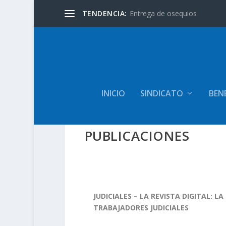
TENDENCIA:
Entrega de osequios
INICIO
SINDICATO
BENE
PUBLICACIONES
JUDICIALES – LA REVISTA DIGITAL: L
TRABAJADORES JUDICIALES