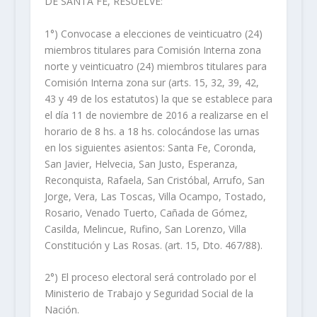
DE SANTA FE, RESUELVE:
1°) Convocase a elecciones de veinticuatro (24)
miembros titulares para Comisión Interna zona
norte y veinticuatro (24) miembros titulares para
Comisión Interna zona sur (arts. 15, 32, 39, 42,
43 y 49 de los estatutos) la que se establece para
el día 11 de noviembre de 2016 a realizarse en el
horario de 8 hs. a 18 hs. colocándose las urnas
en los siguientes asientos: Santa Fe, Coronda,
San Javier, Helvecia, San Justo, Esperanza,
Reconquista, Rafaela, San Cristóbal, Arrufo, San
Jorge, Vera, Las Toscas, Villa Ocampo, Tostado,
Rosario, Venado Tuerto, Cañada de Gómez,
Casilda, Melincue, Rufino, San Lorenzo, Villa
Constitución y Las Rosas. (art. 15, Dto. 467/88).
2°) El proceso electoral será controlado por el
Ministerio de Trabajo y Seguridad Social de la
Nación.