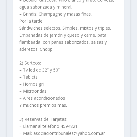
agua saborizada y mineral.
– Brindis: Champagne y masas finas.
Por la tarde:
Sándwiches selectos. Simples, mixtos y triples.
Empanadas de jamón y queso y carne, pata
flambeada, con panes saborizados, salsas y
aderezos. Chopp.
2) Sorteos:
– Tv led de 32” y 50”
– Tablets
– Hornos grill
– Microondas
– Aires acondicionados
Y muchos premios más.
3) Reservas de Tarjetas:
– Llamar al teléfono 4594821.
– Mail: asociaciontribunales@yahoo.com.ar