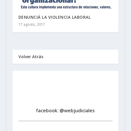
DENUNCIÁ LA VIOLENCIA LABORAL
17 agosto, 2017
Volver Atrás
Sindicato de Trabajadores
Judiciales
de la Provincia de Santa Fe
www.judicialessantafe.org.ar -
facebook: @webjudiciales
Santa Fe:
San Martín 1677 (3000) | Tel. (0342) 4594821