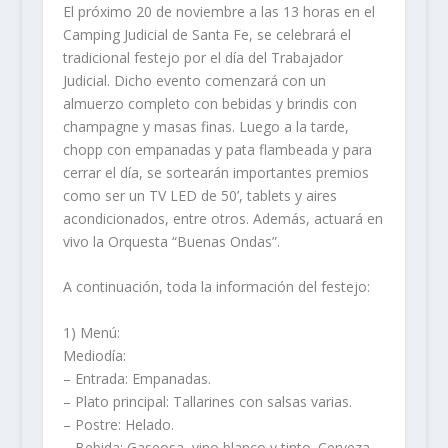
El próximo 20 de noviembre a las 13 horas en el
Camping Judicial de Santa Fe, se celebrará el
tradicional festejo por el día del Trabajador
Judicial. Dicho evento comenzará con un
almuerzo completo con bebidas y brindis con
champagne y masas finas. Luego a la tarde,
chopp con empanadas y pata flambeada y para
cerrar el día, se sortearán importantes premios
como ser un TV LED de 50’, tablets y aires
acondicionados, entre otros. Además, actuará en
vivo la Orquesta “Buenas Ondas”.
A continuación, toda la información del festejo:
1) Menú:
Mediodía:
– Entrada: Empanadas.
– Plato principal: Tallarines con salsas varias.
– Postre: Helado.
– Bebida: Gaseosa, vino blanco y tinto. Cerveza,