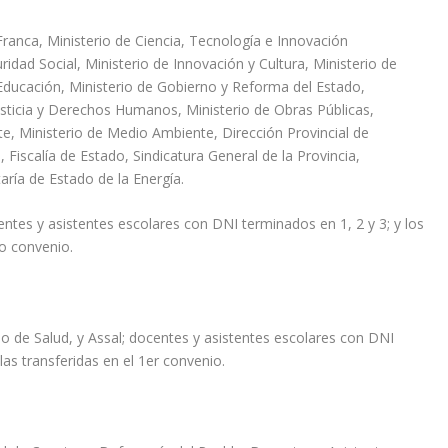
Franca, Ministerio de Ciencia, Tecnología e Innovación
ridad Social, Ministerio de Innovación y Cultura, Ministerio de
Educación, Ministerio de Gobierno y Reforma del Estado,
Justicia y Derechos Humanos, Ministerio de Obras Públicas,
te, Ministerio de Medio Ambiente, Dirección Provincial de
d, Fiscalía de Estado, Sindicatura General de la Provincia,
aría de Estado de la Energía.
ntes y asistentes escolares con DNI terminados en 1, 2 y 3; y los
do convenio.
rio de Salud, y Assal; docentes y asistentes escolares con DNI
las transferidas en el 1er convenio.