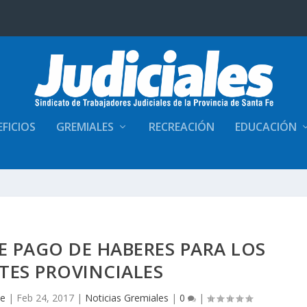
FICIOS
GREMIALES
RECREACIÓN
EDUCACIÓN
 PAGO DE HABERES PARA LOS
TES PROVINCIALES
Fe
|
Feb 24, 2017
|
Noticias Gremiales
|
0
|