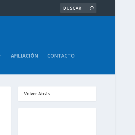
AFILIACIÓN
CONTACTO
Volver Atrás
Sindicato de
Trabajadores Judiciales
de la Provincia de Santa