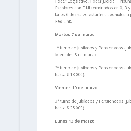
Poder Legislativo, Poder Judicial, Tribu
Escolares con DNI terminados en 0, 8 y 
lunes 6 de marzo estarán disponibles a 
Red Link.
Martes 7 de marzo
1º turno de Jubilados y Pensionados (ju
Miércoles 8 de marzo
2º turno de Jubilados y Pensionados (ju
hasta $ 18.000).
Viernes 10 de marzo
3° turno de Jubilados y Pensionados (ju
hasta $ 25.000).
Lunes 13 de marzo