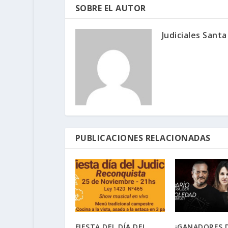
SOBRE EL AUTOR
Judiciales Santa
PUBLICACIONES RELACIONADAS
FIESTA DEL DÍA DEL
¡GANADORES D