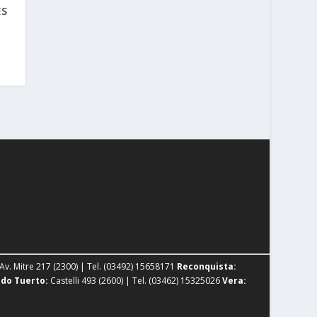
ES
Av. Mitre 217 (2300) | Tel. (03492) 15658171
Reconquista:
do Tuerto:
Castelli 493 (2600) | Tel. (03462) 15325026
Vera: