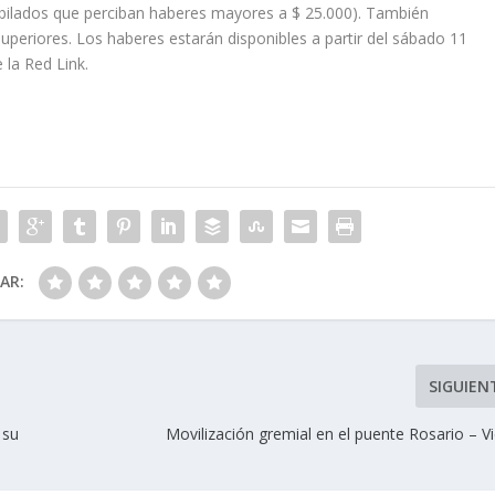
ubilados que perciban haberes mayores a $ 25.000). También
uperiores. Los haberes estarán disponibles a partir del sábado 11
la Red Link.
CAR:
SIGUIEN
 su
Movilización gremial en el puente Rosario – Vi