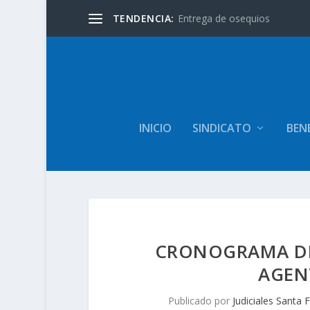
TENDENCIA:
Entrega de osequios
INICIO
SINDICATO
BENE
CRONOGRAMA DE
AGEN
Publicado por
Judiciales Santa 