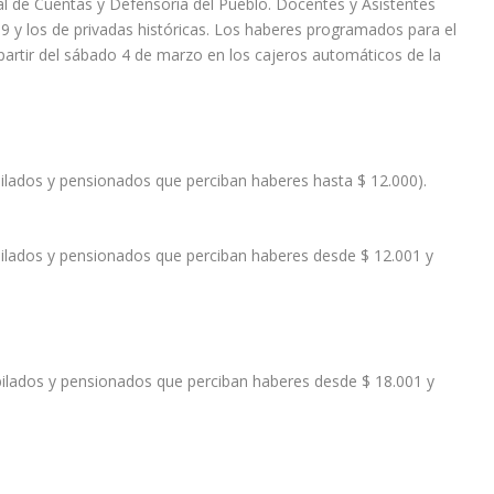
nal de Cuentas y Defensoría del Pueblo. Docentes y Asistentes
9 y los de privadas históricas. Los haberes programados para el
partir del sábado 4 de marzo en los cajeros automáticos de la
bilados y pensionados que perciban haberes hasta $ 12.000).
bilados y pensionados que perciban haberes desde $ 12.001 y
bilados y pensionados que perciban haberes desde $ 18.001 y