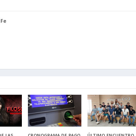
 Fe
E LAS
CRONOGRAMA DE PAGO
ÚLTIMO ENCUENTRO