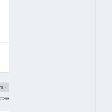
TE
ctoria