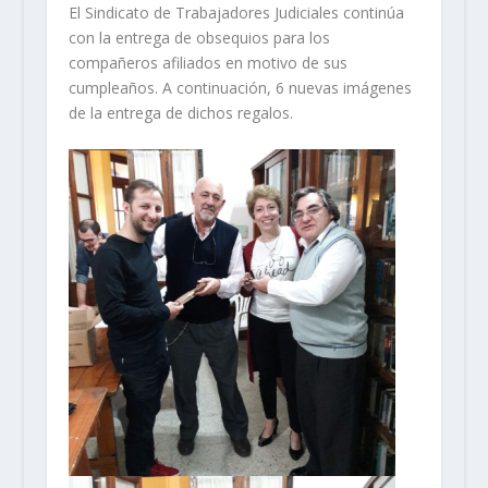
El Sindicato de Trabajadores Judiciales continúa
con la entrega de obsequios para los
compañeros afiliados en motivo de sus
cumpleaños. A continuación, 6 nuevas imágenes
de la entrega de dichos regalos.