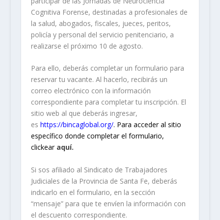
participar de las Jornadas de Neurociencia
Cognitiva Forense, destinadas a profesionales de
la salud, abogados, fiscales, jueces, peritos,
policía y personal del servicio penitenciario, a
realizarse el próximo 10 de agosto.
Para ello, deberás completar un formulario para
reservar tu vacante. Al hacerlo, recibirás un
correo electrónico con la información
correspondiente para completar tu inscripción. El
sitio web al que deberás ingresar,
es
https://bincaglobal.org/
. Para acceder al sitio
específico donde completar el formulario,
clickear
aquí.
Si sos afiliado al Sindicato de Trabajadores
Judiciales de la Provincia de Santa Fe, deberás
indicarlo en el formulario, en la sección
“mensaje” para que te envíen la información con
el descuento correspondiente.