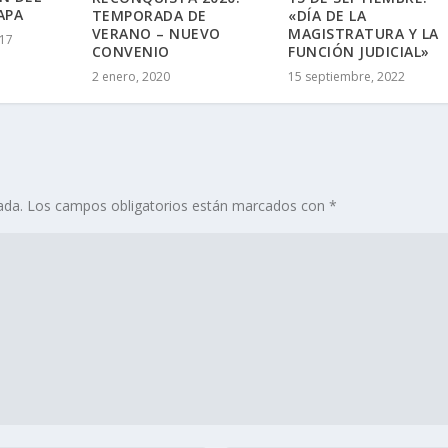
APA
TEMPORADA DE
«DÍA DE LA
VERANO – NUEVO
MAGISTRATURA Y LA
017
CONVENIO
FUNCIÓN JUDICIAL»
2 enero, 2020
15 septiembre, 2022
ada.
Los campos obligatorios están marcados con
*