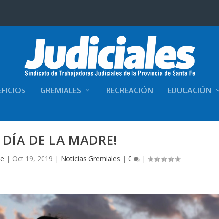
FICIOS
GREMIALES
RECREACIÓN
EDUCACIÓN
Z DÍA DE LA MADRE!
Fe
|
Oct 19, 2019
|
Noticias Gremiales
|
0
|