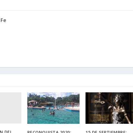
 Fe
N DEL
RECONQUISTA 2020:
15 DE SEPTIEMBRE: