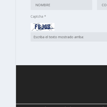
Captcha
*