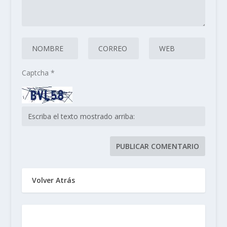
Captcha
*
Volver Atrás
Sindicato de Trabajadores