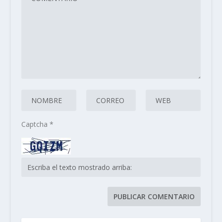
Captcha
*