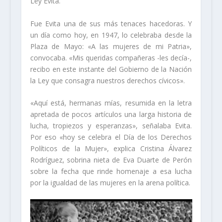
Ley Evita.
Fue Evita una de sus más tenaces hacedoras. Y
un día como hoy, en 1947, lo celebraba desde la
Plaza de Mayo: «A las mujeres de mi Patria»,
convocaba. «Mis queridas compañeras -les decía-,
recibo en este instante del Gobierno de la Nación
la Ley que consagra nuestros derechos cívicos».
«Aquí está, hermanas mías, resumida en la letra
apretada de pocos artículos una larga historia de
lucha, tropiezos y esperanzas», señalaba Evita.
Por eso «hoy se celebra el Día de los Derechos
Políticos de la Mujer», explica Cristina Álvarez
Rodríguez, sobrina nieta de Eva Duarte de Perón
sobre la fecha que rinde homenaje a esa lucha
por la igualdad de las mujeres en la arena política.
Reproductor
de