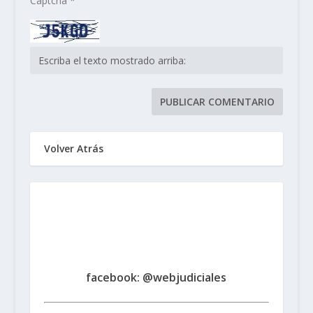
Captcha
*
Volver Atrás
Sindicato de Trabajadores
Judiciales
de la Provincia de Santa Fe
www.judicialessantafe.org.ar -
facebook: @webjudiciales