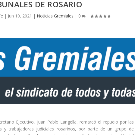
BUNALES DE ROSARIO
Fe
|
Jun 10, 2021
|
Noticias Gremiales
|
0
|
etario Ejecutivo, Juan Pablo Langella, remarcó el repudio por las
s y trabajadoras judiciales rosarinos, por parte de un grupo de