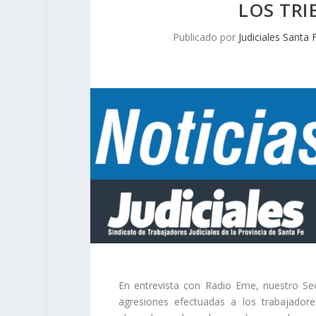
LOS TRI
Publicado por
Judiciales Santa 
En entrevista con Radio Eme, nuestro Secr
agresiones efectuadas a los trabajadore