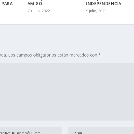
 PARA
AMIGO
INDEPENDENCIA
20 julio, 2022
9 julio, 2023
ada.
Los campos obligatorios están marcados con
*