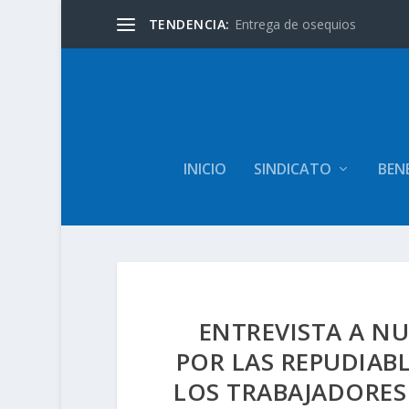
TENDENCIA:
Entrega de osequios
INICIO
SINDICATO
BENE
ENTREVISTA A NU
POR LAS REPUDIAB
LOS TRABAJADORES 