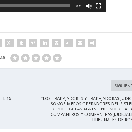
08:28
CAR:
SIGUIEN
EL 16
“LOS TRABAJADORES Y TRABAJADORAS JUDIC
SOMOS MEROS OPERADORES DEL SISTE
REPUDIO A LAS AGRESIONES SUFRIDAS 
COMPAÑEROS Y COMPAÑERAS JUDICIAL
TRIBUNALES DE RO