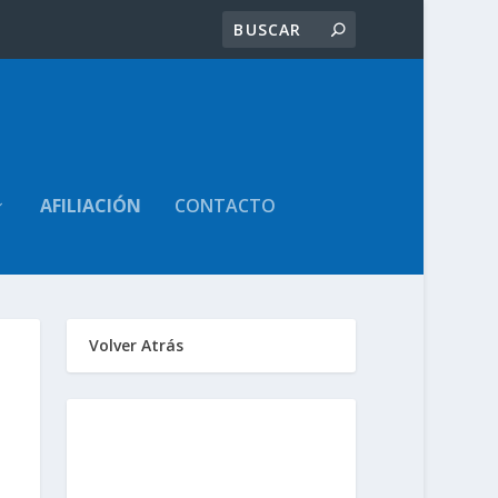
AFILIACIÓN
CONTACTO
Volver Atrás
Sindicato de
Trabajadores Judiciales
de la Provincia de Santa