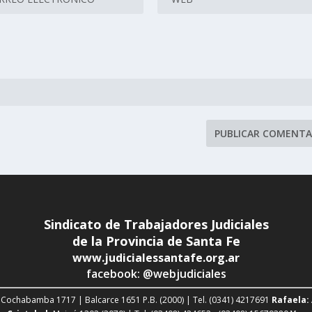
Sindicato de Trabajadores Judiciales
de la Provincia de Santa Fe
www.judicialessantafe.org.ar
facebook: @webjudiciales
Cochabamba 1717 | Balcarce 1651 P.B. (2000) | Tel. (0341) 4217691
Rafaela: