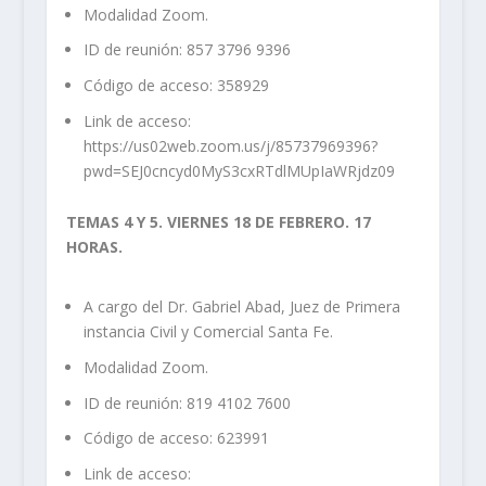
Modalidad Zoom.
ID de reunión: 857 3796 9396
Código de acceso: 358929
Link de acceso:
https://us02web.zoom.us/j/85737969396?
pwd=SEJ0cncyd0MyS3cxRTdlMUpIaWRjdz09
TEMAS 4 Y 5. VIERNES 18 DE FEBRERO. 17
HORAS.
A cargo del Dr. Gabriel Abad, Juez de Primera
instancia Civil y Comercial Santa Fe.
Modalidad Zoom.
ID de reunión: 819 4102 7600
Código de acceso: 623991
Link de acceso: