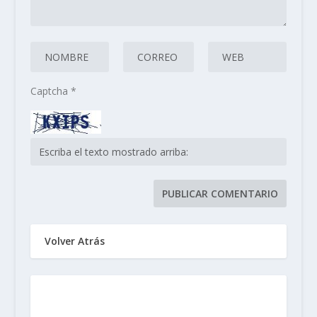
Captcha
*
Volver Atrás
Sindicato de Trabajadores