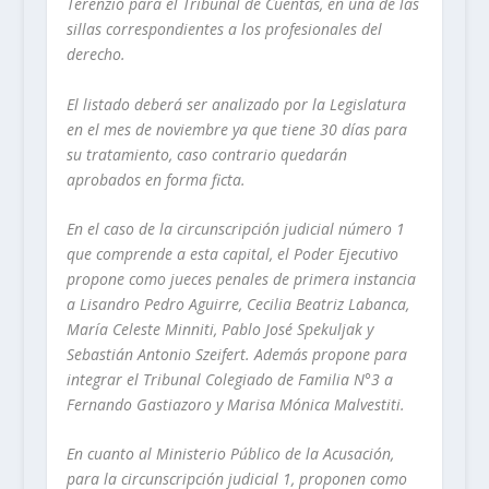
Terenzio para el Tribunal de Cuentas, en una de las
sillas correspondientes a los profesionales del
derecho.
El listado deberá ser analizado por la Legislatura
en el mes de noviembre ya que tiene 30 días para
su tratamiento, caso contrario quedarán
aprobados en forma ficta.
En el caso de la circunscripción judicial número 1
que comprende a esta capital, el Poder Ejecutivo
propone como jueces penales de primera instancia
a Lisandro Pedro Aguirre, Cecilia Beatriz Labanca,
María Celeste Minniti, Pablo José Spekuljak y
Sebastián Antonio Szeifert. Además propone para
integrar el Tribunal Colegiado de Familia N°3 a
Fernando Gastiazoro y Marisa Mónica Malvestiti.
En cuanto al Ministerio Público de la Acusación,
para la circunscripción judicial 1, proponen como