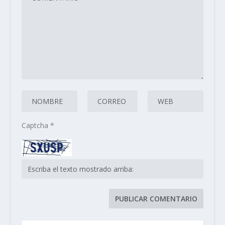
Captcha
*