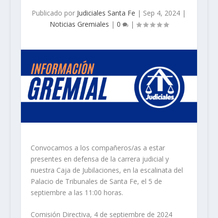
Publicado por
Judiciales Santa Fe
|
Sep 4, 2024
|
Noticias Gremiales
|
0
|
Convocamos a los compañeros/as a estar
presentes en defensa de la carrera judicial y
nuestra Caja de Jubilaciones, en la escalinata del
Palacio de Tribunales de Santa Fe, el 5 de
septiembre a las 11:00 horas.
Comisión Directiva, 4 de septiembre de 2024