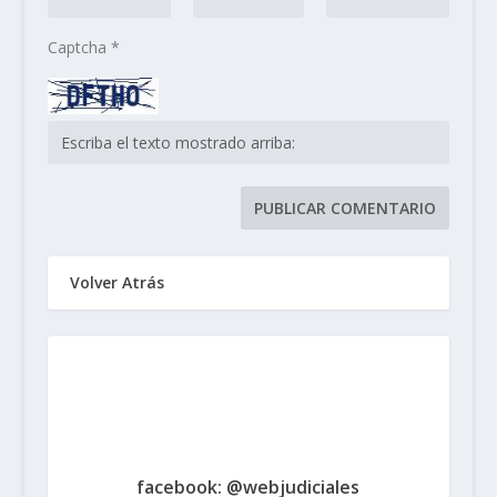
Captcha
*
Volver Atrás
Sindicato de Trabajadores
Judiciales
de la Provincia de Santa Fe
www.judicialessantafe.org.ar -
facebook: @webjudiciales