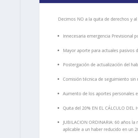
Decimos NO a la quita de derechos y al a
Innecesaria emergencia Previsional p
Mayor aporte para actuales pasivos d
Postergación de actualización del hab
Comisión técnica de seguimiento sin 
Aumento de los aportes personales en
Quita del 20% EN EL CÁLCULO DEL
JUBILACION ORDINARIA: 60 años la mu
aplicable a un haber reducido en un 