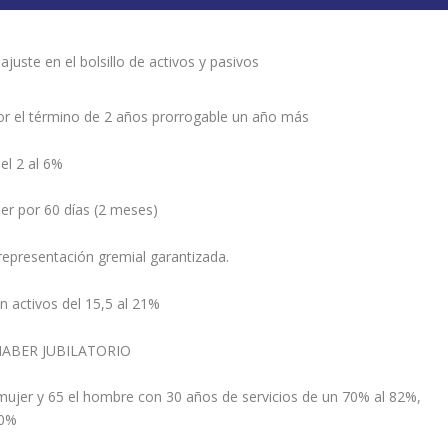
juste en el bolsillo de activos y pasivos
or el término de 2 años prorrogable un año más
el 2 al 6%
er por 60 días (2 meses)
representación gremial garantizada.
 activos del 15,5 al 21%
 HABER JUBILATORIO
jer y 65 el hombre con 30 años de servicios de un 70% al 82%,
20%