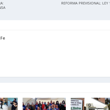
A:
REFORMA PREVISIONAL: LEY 
NSA
 Fe