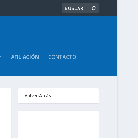
AFILIACIÓN
CONTACTO
Volver Atrás
Sindicato de
Trabajadores Judiciales
de la Provincia de Santa