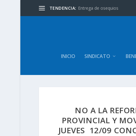
TENDENCIA:
Entrega de osequios
INICIO
SINDICATO
BENE
NO A LA REFOR
PROVINCIAL Y MOV
JUEVES 12/09 CON