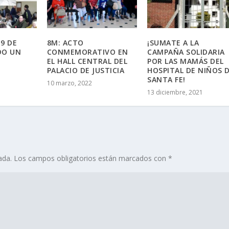
 9 DE
8M: ACTO
¡SUMATE A LA
DO UN
CONMEMORATIVO EN
CAMPAÑA SOLIDARIA
EL HALL CENTRAL DEL
POR LAS MAMÁS DEL
PALACIO DE JUSTICIA
HOSPITAL DE NIÑOS 
SANTA FE!
10 marzo, 2022
13 diciembre, 2021
ada.
Los campos obligatorios están marcados con
*