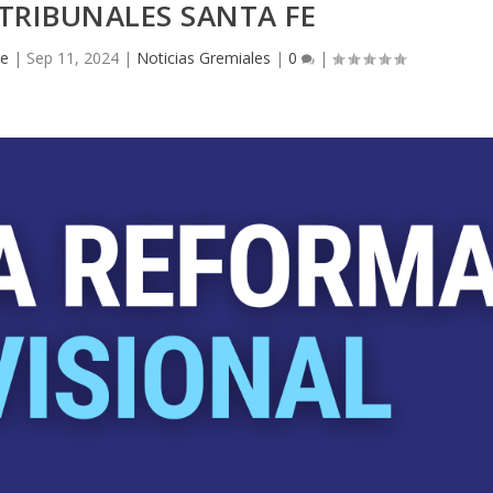
TRIBUNALES SANTA FE
Fe
|
Sep 11, 2024
|
Noticias Gremiales
|
0
|