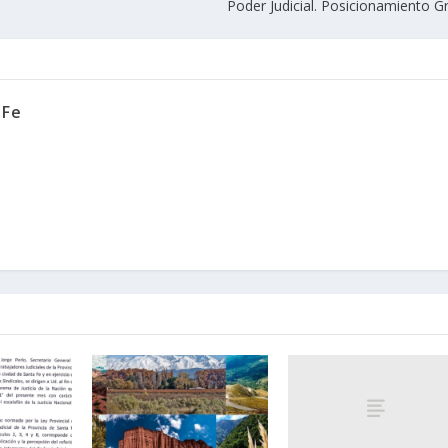
Poder Judicial. Posicionamiento G
 Fe