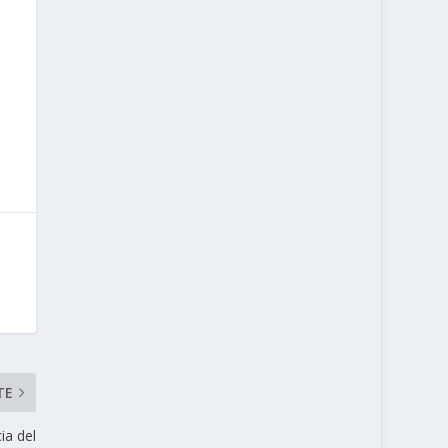
TE
ia del