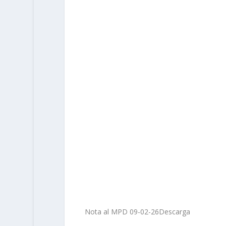
Nota al MPD 09-02-26
Descarga