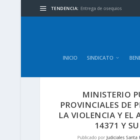
TENDENCIA:
Entrega de osequios
INICIO
SINDICATO
BENE
MINISTERIO P
PROVINCIALES DE 
LA VIOLENCIA Y EL
14371 Y S
Publicado por
Judiciales Santa 