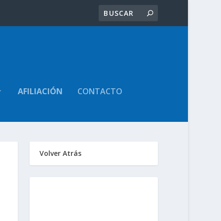
AFILIACIÓN
CONTACTO
Volver Atrás
Sindicato de
Trabajadores Judiciales
de la Provincia de Santa