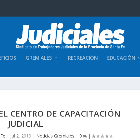
FICIOS
GREMIALES
RECREACIÓN
EDUCACIÓN
EL CENTRO DE CAPACITACIÓN
JUDICIAL
 Fe
|
Jul 2, 2019
|
Noticias Gremiales
|
0
|