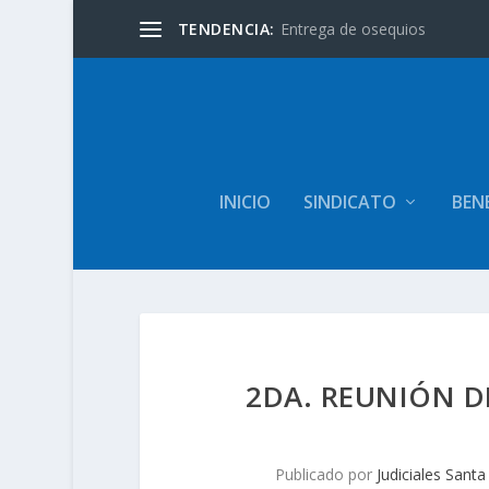
TENDENCIA:
Entrega de osequios
INICIO
SINDICATO
BENE
2DA. REUNIÓN D
Publicado por
Judiciales Santa