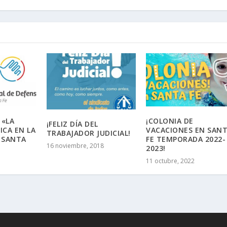
 «LA
¡COLONIA DE
¡FELIZ DÍA DEL
ICA EN LA
VACACIONES EN SAN
TRABAJADOR JUDICIAL!
 SANTA
FE TEMPORADA 2022-
16 noviembre, 2018
2023!
11 octubre, 2022