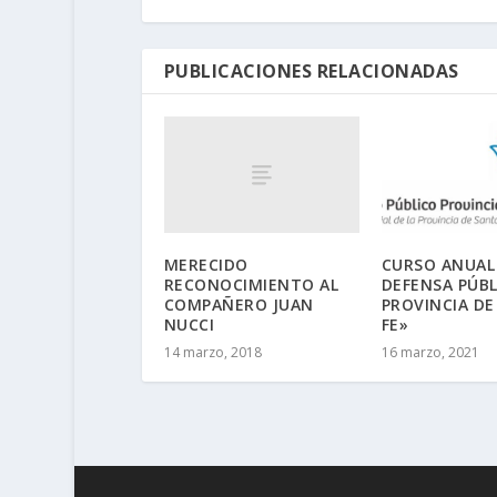
PUBLICACIONES RELACIONADAS
MERECIDO
CURSO ANUAL
RECONOCIMIENTO AL
DEFENSA PÚBL
COMPAÑERO JUAN
PROVINCIA DE
NUCCI
FE»
14 marzo, 2018
16 marzo, 2021