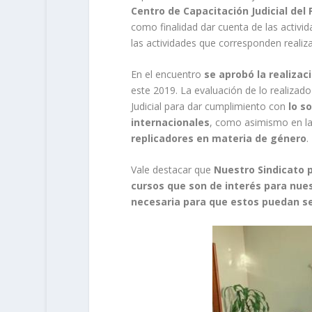
Centro de Capacitación Judicial del P
como finalidad dar cuenta de las activid
las actividades que corresponden realiza
En el encuentro
se aprobó la realizac
este 2019. La evaluación de lo realizad
Judicial para dar cumplimiento con
lo s
internacionales
, como asimismo en la
replicadores en materia de género
.
Vale destacar que
Nuestro Sindicato p
cursos que son de interés para nues
necesaria para que estos puedan se