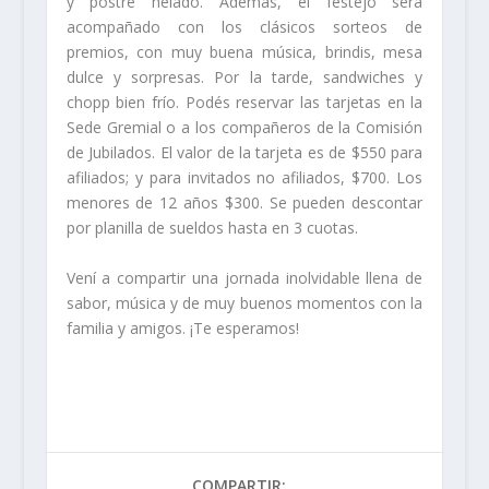
y postre helado. Además, el festejo será
acompañado con los clásicos sorteos de
premios, con muy buena música, brindis, mesa
dulce y sorpresas. Por la tarde, sandwiches y
chopp bien frío. Podés reservar las tarjetas en la
Sede Gremial o a los compañeros de la Comisión
de Jubilados. El valor de la tarjeta es de $550 para
afiliados; y para invitados no afiliados, $700. Los
menores de 12 años $300. Se pueden descontar
por planilla de sueldos hasta en 3 cuotas.
Vení a compartir una jornada inolvidable llena de
sabor, música y de muy buenos momentos con la
familia y amigos. ¡Te esperamos!
COMPARTIR: