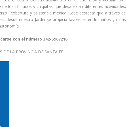
de los chiquitos y chiquitas que desarrollan diferentes actividades;
zo), cobertura y asistencia médica. Cabe destacar que a través de
as, desde nuestro Jardín se propicia favorecer en los niños y niñas
 autonomía.
icarse con el número 342-5967216
.
S DE LA PROVINCIA DE SANTA FE