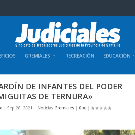
FICIOS
GREMIALES
RECREACIÓN
EDUCACIÓN
JARDÍN DE INFANTES DEL PODER
«MIGUITAS DE TERNURA»
Fe
|
Sep 28, 2021
|
Noticias Gremiales
|
0
|