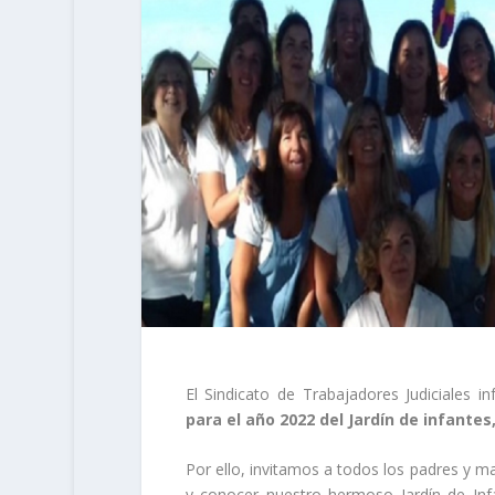
El Sindicato de Trabajadores Judiciales 
para el año 2022 del Jardín de infantes
Por ello, invitamos a todos los padres y m
y conocer nuestro hermoso Jardín de Infa