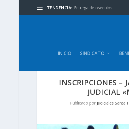
TENDENCIA:
Entrega de osequios
INICIO
SINDICATO
BENE
INSCRIPCIONES – 
JUDICIAL 
Publicado por
Judiciales Santa 