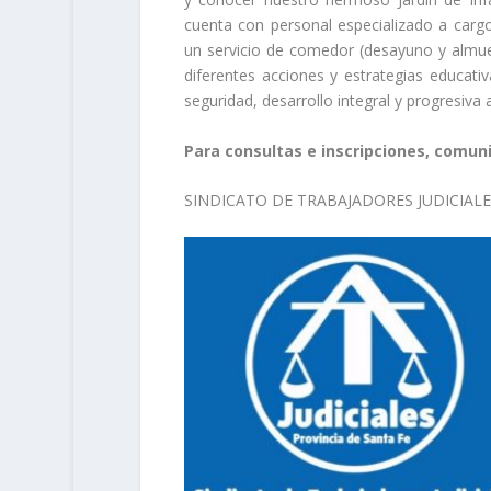
cuenta con personal especializado a cargo 
un servicio de comedor (desayuno y almuer
diferentes acciones y estrategias educativ
seguridad, desarrollo integral y progresiva
Para consultas e inscripciones, comun
SINDICATO DE TRABAJADORES JUDICIALE