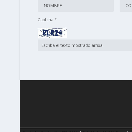
Captcha
*