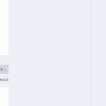
TE
AGOS