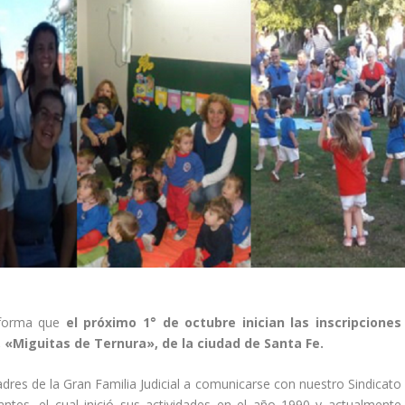
informa que
el próximo 1° de octubre inician las inscripciones
, «Miguitas de Ternura», de la ciudad de Santa Fe.
adres de la Gran Familia Judicial a comunicarse con nuestro Sindicato
ntes, el cual inició sus actividades en el año 1990 y actualmente