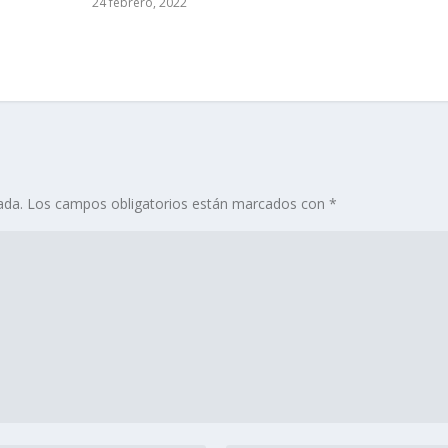
24 febrero, 2022
ada.
Los campos obligatorios están marcados con
*