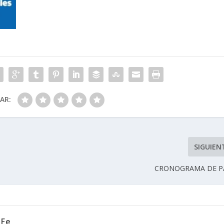
CAR:
SIGUIEN
CRONOGRAMA DE P
 Fe